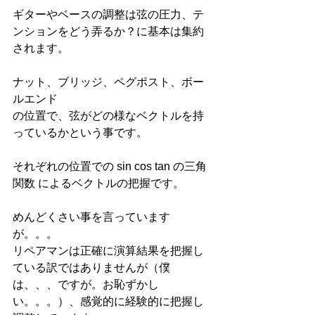
ギターやベースの調整は弦の圧力、テ
ンションをどう弄るか？に基本は集約
されます。
ナット、ブリッジ、ペグポスト、ボー
ルエンド
の位置で、弦がどの様なベクトルを持
っているかという事です。
それぞれの位置での sin cos tan の三角
関数 によるベクトルの把握です。
めんどくさい事を言っています
が。。。
リペアマンは正確に演算結果を把握し
ている訳ではありませんが（僕
は、、、ですが。お恥ずかし
い。。。）、感覚的に経験的に把握し