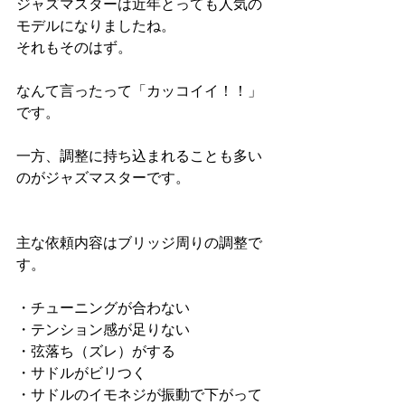
ジャズマスターは近年とっても人気の
モデルになりましたね。
それもそのはず。
なんて言ったって「カッコイイ！！」
です。
一方、調整に持ち込まれることも多い
のがジャズマスターです。
主な依頼内容はブリッジ周りの調整で
す。
・チューニングが合わない
・テンション感が足りない
・弦落ち（ズレ）がする
・サドルがビリつく
・サドルのイモネジが振動で下がって