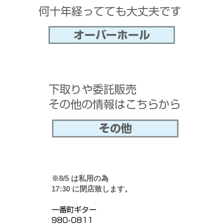
​何十年経ってても大丈夫です
オーバーホール
下取りや委託販売
その他の情報はこちらから
その他
※8/5 は私用の為
17:30 に閉店致します。
一番町ギター
980-0811