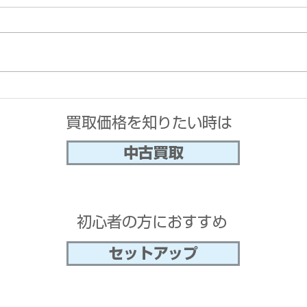
中古
上手な買取店の選び方、利用
の仕方。
​買取価格を知りたい時は​
中古買取
​初心者の方におすすめ
セットアップ