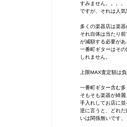
すみません。。。。
ですが、それは人気
多くの楽器店は楽器
それ自体は当たり前
が減額する必要があ
一番町ギターはその
しれません。
上限MAX査定額は
一番町ギター含む多
そもそも楽器が綺麗
手入れしてお店に並
逆に言うと、どれだ
いは関係無いです。