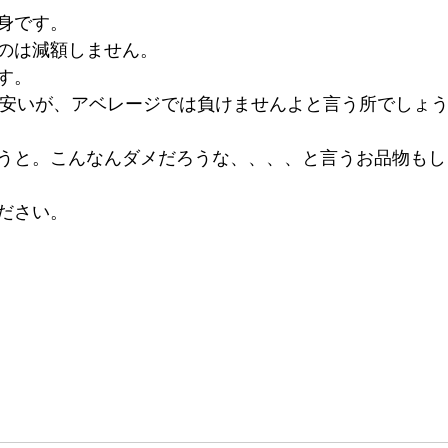
身です。
のは減額しません。
す。
は安いが、アベレージでは負けませんよと言う所でしょ
うと。こんなんダメだろうな、、、、と言うお品物もし
ださい。