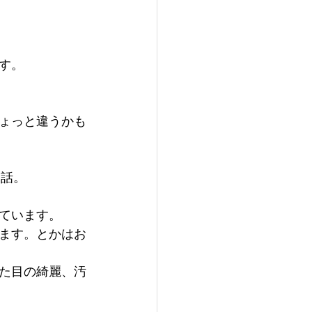
す。
ょっと違うかも
う話。
ています。
ます。とかはお
た目の綺麗、汚