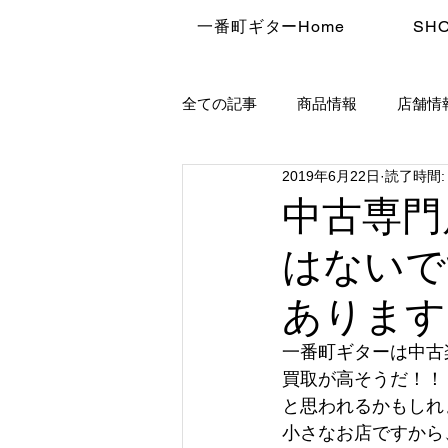
一番町ギターHome
SHO
全ての記事
商品情報
店舗情
2019年6月22日
読了時間:
中古専門
はないで
あります
一番町ギターは中古
買取が高そうだ！！
と思われるかもしれ
小さなお店ですから