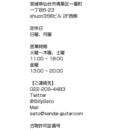
宮城県仙台市青葉区一番町
一丁目6-23
shuon358ビル 2F西側
定休日
​日曜、月曜
​営業時間
火曜〜木曜、土曜
11:00 ~ 18:00
​金曜
13:00 ~ 20:00
【ご連絡先】
022-209-4483
Twitter
@BillySato
Mail
sato@sendai-guitar.com
古物許可証番号