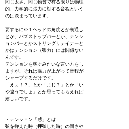
同じ太さ、同じ物質で有る限りは物理
的、力学的に張力に対する音程という
のは決まっています。
要するに※１ヘッドの角度とか裏通し
とか、バズストップバーとか、テンシ
ョンバーとかストリングリテイナーと
かはテンション（張力）には関係ない
んです。
テンションを稼ぐみたいな言い方をし
ますが、それは張力が上がって音程が
シャープするだけです。
「えぇ！？」とか「まじ？」とか「い
や違うでしょ」とか思ってもらえれば
嬉しいです。
・テンション「感」とは
弦を抑えた時（押弦した時）の固さや