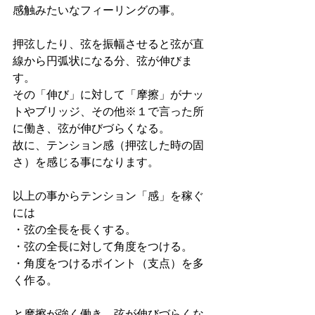
感触みたいなフィーリングの事。
押弦したり、弦を振幅させると弦が直
線から円弧状になる分、弦が伸びま
す。
その「伸び」に対して「摩擦」がナッ
トやブリッジ、その他※１で言った所
に働き、弦が伸びづらくなる。
故に、テンション感（押弦した時の固
さ）を感じる事になります。
以上の事からテンション「感」を稼ぐ
には
・弦の全長を長くする。
・弦の全長に対して角度をつける。
・角度をつけるポイント（支点）を多
く作る。
と摩擦が強く働き、弦が伸びづらくな